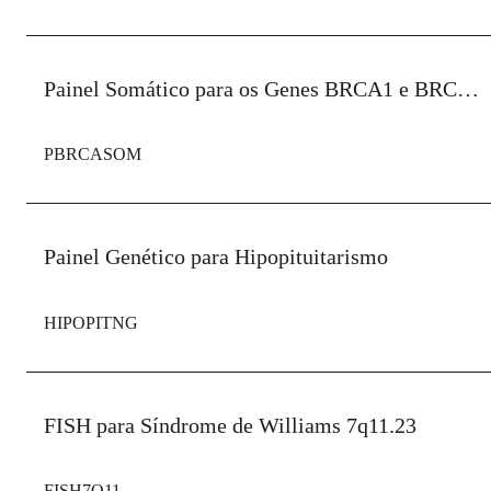
Painel Somático para os Genes BRCA1 e BRCA2
PBRCASOM
Painel Genético para Hipopituitarismo
HIPOPITNG
FISH para Síndrome de Williams 7q11.23
FISH7Q11