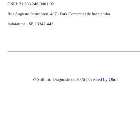
CNPJ: 21.303.246/0001-02
Rua Augusto Poltronieri, 487 - Park Comercial de Indaiatuba
Indaiatuba - SP, 13347-443
© Sollutio Diagnósticos
2026
|
Created by Obra