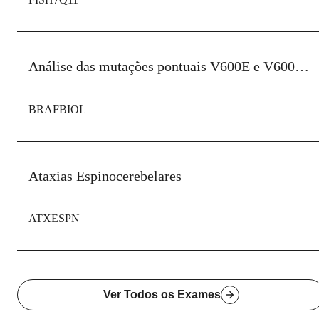
Análise das mutações pontuais V600E e V600K no gene BRAF
BRAFBIOL
Ataxias Espinocerebelares
ATXESPN
Ver Todos os Exames