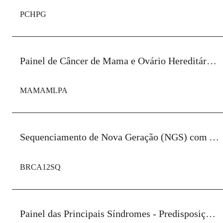
PCHPG
Painel de Câncer de Mama e Ovário Hereditário + MLPA BRCA1 + MLPA BRCA2
MAMAMLPA
Sequenciamento de Nova Geração (NGS) com Análise de CNV BRCA1 E BRCA2
BRCA12SQ
Painel das Principais Síndromes - Predisposição Câncer Hereditário