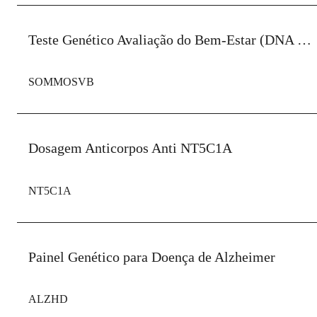
Teste Genético Avaliação do Bem-Estar (DNA Equilíbrio)
SOMMOSVB
Dosagem Anticorpos Anti NT5C1A
NT5C1A
Painel Genético para Doença de Alzheimer
ALZHD