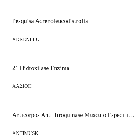
Pesquisa Adrenoleucodistrofia
ADRENLEU
21 Hidroxilase Enzima
AA21OH
Anticorpos Anti Tiroquinase Músculo Específico (Anti-Musk)
ANTIMUSK