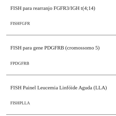
FISH para rearranjo FGFR3/IGH t(4;14)
FISHFGFR
FISH para gene PDGFRB (cromossomo 5)
FPDGFRB
FISH Painel Leucemia Linfóide Aguda (LLA)
FISHPLLA