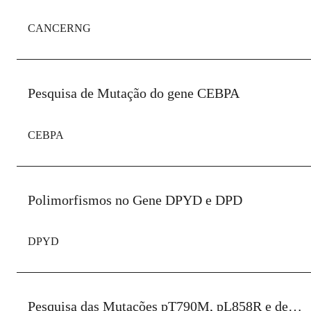
CANCERNG
Pesquisa de Mutação do gene CEBPA
CEBPA
Polimorfismos no Gene DPYD e DPD
DPYD
Pesquisa das Mutações pT790M, pL858R e del19 no gene EGFR