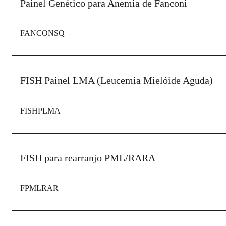
Painel Genético para Anemia de Fanconi
FANCONSQ
FISH Painel LMA (Leucemia Mielóide Aguda)
FISHPLMA
FISH para rearranjo PML/RARA
FPMLRAR