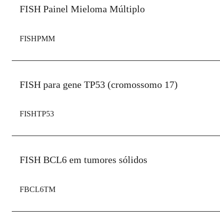
FISH Painel Mieloma Múltiplo
FISHPMM
FISH para gene TP53 (cromossomo 17)
FISHTP53
FISH BCL6 em tumores sólidos
FBCL6TM