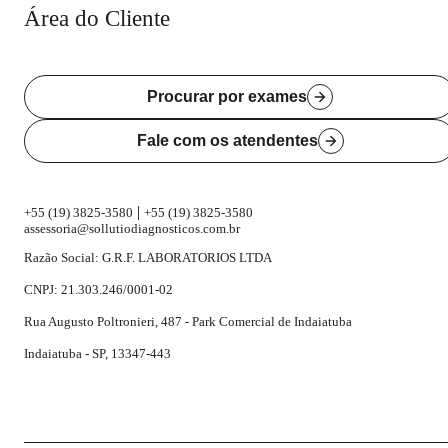
Área do Cliente
Procurar por exames
Fale com os atendentes
|
+55 (19) 3825-3580
+55 (19) 3825-3580
assessoria@sollutiodiagnosticos.com.br
Razão Social: G.R.F. LABORATORIOS LTDA
CNPJ: 21.303.246/0001-02
Rua Augusto Poltronieri, 487 - Park Comercial de Indaiatuba
Indaiatuba - SP, 13347-443