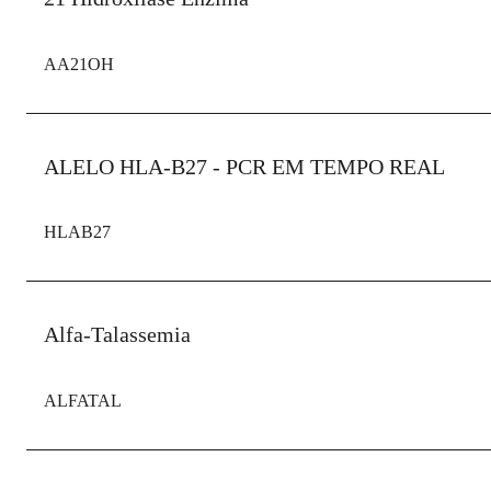
AA21OH
ALELO HLA-B27 - PCR EM TEMPO REAL
HLAB27
Alfa-Talassemia
ALFATAL