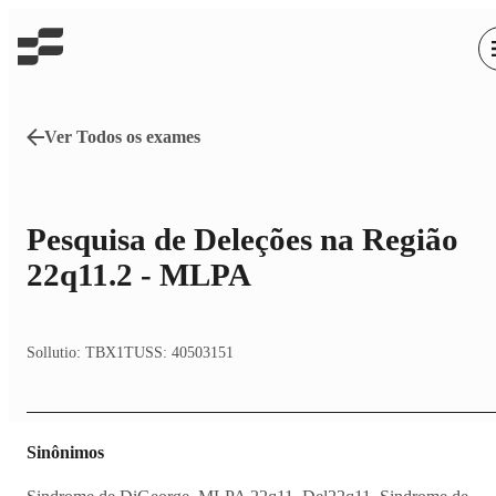
Ver Todos os exames
Pesquisa de Deleções na Região
22q11.2 - MLPA
Sollutio:
TBX1
TUSS:
40503151
Sinônimos