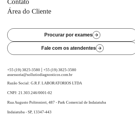
Contato
Área do Cliente
Procurar por exames
Fale com os atendentes
|
+55 (19) 3825-3580
+55 (19) 3825-3580
assessoria@sollutiodiagnosticos.com.br
Razão Social: G.R.F. LABORATORIOS LTDA
CNPJ: 21.303.246/0001-02
Rua Augusto Poltronieri, 487 - Park Comercial de Indaiatuba
Indaiatuba - SP, 13347-443