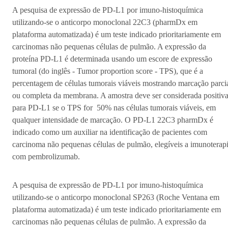
A pesquisa de expressão de PD-L1 por imuno-histoquímica
utilizando-se o anticorpo monoclonal 22C3 (pharmDx em
plataforma automatizada) é um teste indicado prioritariamente em
carcinomas não pequenas células de pulmão. A expressão da
proteína PD-L1 é determinada usando um escore de expressão
tumoral (do inglês - Tumor proportion score - TPS), que é a
percentagem de células tumorais viáveis mostrando marcação parci
ou completa da membrana. A amostra deve ser considerada positiv
para PD-L1 se o TPS for 50% nas células tumorais viáveis, em
qualquer intensidade de marcação. O PD-L1 22C3 pharmDx é
indicado como um auxiliar na identificação de pacientes com
carcinoma não pequenas células de pulmão, elegíveis a imunoterap
com pembrolizumab.
A pesquisa de expressão de PD-L1 por imuno-histoquímica
utilizando-se o anticorpo monoclonal SP263 (Roche Ventana em
plataforma automatizada) é um teste indicado prioritariamente em
carcinomas não pequenas células de pulmão. A expressão da