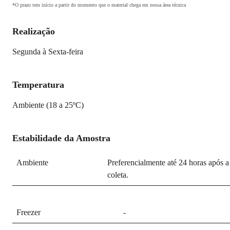
*O prazo tem início a partir do momento que o material chega em nossa área técnica
Realização
Segunda à Sexta-feira
Temperatura
Ambiente (18 a 25ºC)
Estabilidade da Amostra
Ambiente
Preferencialmente até 24 horas após a
coleta.
Freezer
-