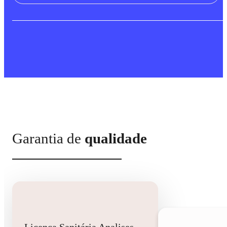
Garantia de
qualidade
Licença Sanitária Analises Clinicas