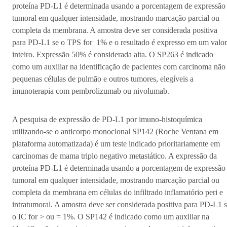
proteína PD-L1 é determinada usando a porcentagem de expressão
tumoral em qualquer intensidade, mostrando marcação parcial ou
completa da membrana. A amostra deve ser considerada positiva
para PD-L1 se o TPS for 1% e o resultado é expresso em um valor
inteiro. Expressão 50% é considerada alta. O SP263 é indicado
como um auxiliar na identificação de pacientes com carcinoma não
pequenas células de pulmão e outros tumores, elegíveis a
imunoterapia com pembrolizumab ou nivolumab.
A pesquisa de expressão de PD-L1 por imuno-histoquímica
utilizando-se o anticorpo monoclonal SP142 (Roche Ventana em
plataforma automatizada) é um teste indicado prioritariamente em
carcinomas de mama triplo negativo metastático. A expressão da
proteína PD-L1 é determinada usando a porcentagem de expressão
tumoral em qualquer intensidade, mostrando marcação parcial ou
completa da membrana em células do infiltrado inflamatório peri e
intratumoral. A amostra deve ser considerada positiva para PD-L1 
o IC for > ou = 1%. O SP142 é indicado como um auxiliar na