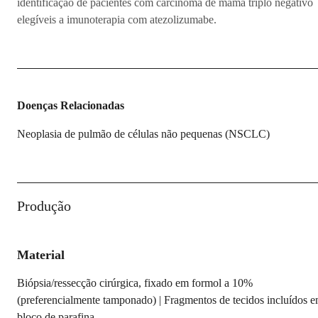
identificação de pacientes com carcinoma de mama triplo negativo
elegíveis a imunoterapia com atezolizumabe.
Doenças Relacionadas
Neoplasia de pulmão de células não pequenas (NSCLC)
Produção
Material
Biópsia/ressecção cirúrgica, fixado em formol a 10%
(preferencialmente tamponado) | Fragmentos de tecidos incluídos 
bloco de parafina