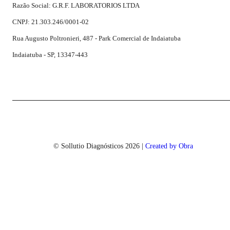
Razão Social: G.R.F. LABORATORIOS LTDA
CNPJ: 21.303.246/0001-02
Rua Augusto Poltronieri, 487 - Park Comercial de Indaiatuba
Indaiatuba - SP, 13347-443
© Sollutio Diagnósticos
2026
|
Created by Obra