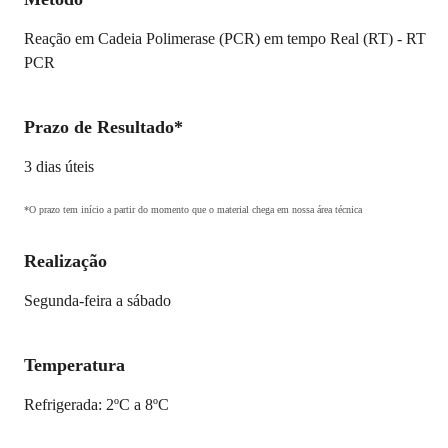
Reação em Cadeia Polimerase (PCR) em tempo Real (RT) - RT
PCR
Prazo de Resultado*
3 dias úteis
*O prazo tem início a partir do momento que o material chega em nossa área técnica
Realização
Segunda-feira a sábado
Temperatura
Refrigerada: 2ºC a 8ºC