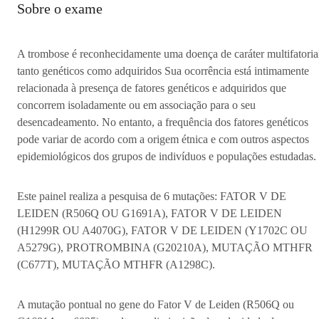
Sobre o exame
A trombose é reconhecidamente uma doença de caráter multifatoria
tanto genéticos como adquiridos Sua ocorrência está intimamente
relacionada à presença de fatores genéticos e adquiridos que
concorrem isoladamente ou em associação para o seu
desencadeamento. No entanto, a frequência dos fatores genéticos
pode variar de acordo com a origem étnica e com outros aspectos
epidemiológicos dos grupos de indivíduos e populações estudadas.
Este painel realiza a pesquisa de 6 mutações: FATOR V DE
LEIDEN (R506Q OU G1691A), FATOR V DE LEIDEN
(H1299R OU A4070G), FATOR V DE LEIDEN (Y1702C OU
A5279G), PROTROMBINA (G20210A), MUTAÇÃO MTHFR
(C677T), MUTAÇÃO MTHFR (A1298C).
A mutação pontual no gene do Fator V de Leiden (R506Q ou