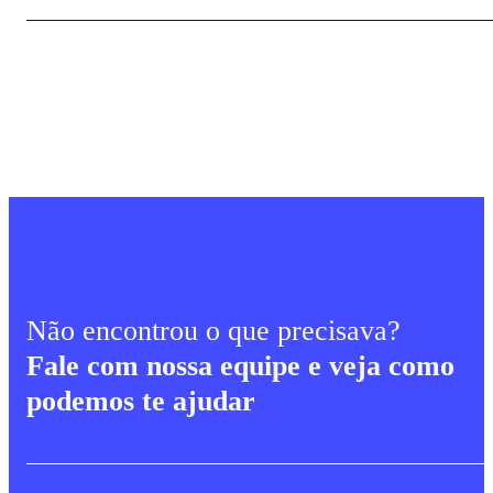
Não encontrou o que precisava?
Fale com nossa equipe e veja como
podemos te ajudar