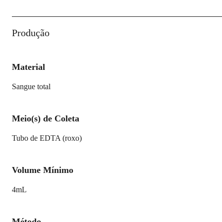
Produção
Material
Sangue total
Meio(s) de Coleta
Tubo de EDTA (roxo)
Volume Mínimo
4mL
Método