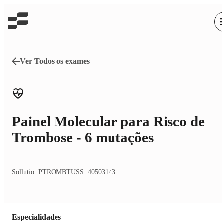
Ver Todos os exames
Painel Molecular para Risco de
Trombose - 6 mutações
Sollutio:
PTROMB
TUSS:
40503143
Especialidades