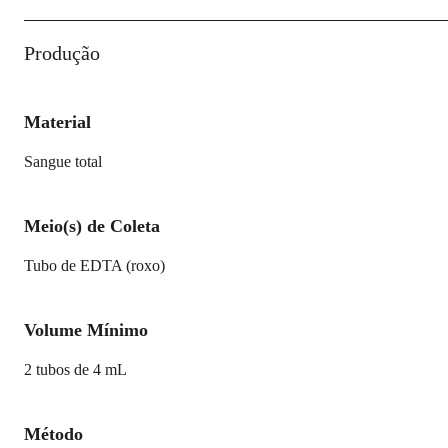
Produção
Material
Sangue total
Meio(s) de Coleta
Tubo de EDTA (roxo)
Volume Mínimo
2 tubos de 4 mL
Método