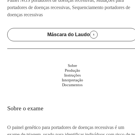
Painel NGS portadores de doenças recessivas, Mutações para
portadores de doenças recessivas, Sequenciamento portadores de
doenças recessivas
Máscara do Laudo
Sobre
Produção
Instruções
Interpretação
Documentos
Sobre o exame
O painel genético para portadores de doenças recessivas é um
exame de triagem, usado para identificar indivíduos com risco de te