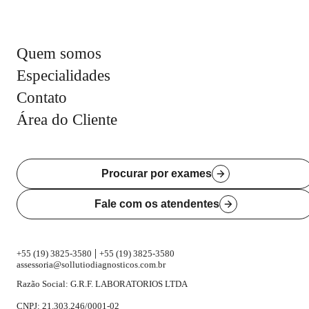
Quem somos
Especialidades
Contato
Área do Cliente
Procurar por exames
Fale com os atendentes
|
+55 (19) 3825-3580
+55 (19) 3825-3580
assessoria@sollutiodiagnosticos.com.br
Razão Social: G.R.F. LABORATORIOS LTDA
CNPJ: 21.303.246/0001-02