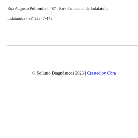
Rua Augusto Poltronieri, 487 - Park Comercial de Indaiatuba
Indaiatuba - SP, 13347-443
© Sollutio Diagnósticos
2026
|
Created by Obra