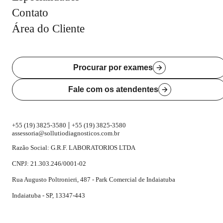
Contato
Área do Cliente
Procurar por exames
Fale com os atendentes
|
+55 (19) 3825-3580
+55 (19) 3825-3580
assessoria@sollutiodiagnosticos.com.br
Razão Social: G.R.F. LABORATORIOS LTDA
CNPJ: 21.303.246/0001-02
Rua Augusto Poltronieri, 487 - Park Comercial de Indaiatuba
Indaiatuba - SP, 13347-443