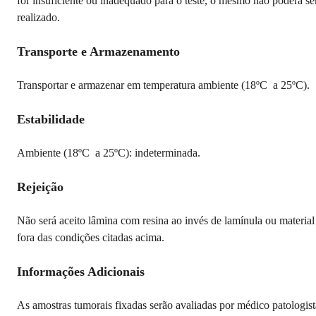
for insuficiente ou inadequado para o teste, o mesmo não poderá se
realizado.
Transporte e Armazenamento
Transportar e armazenar em temperatura ambiente (18ºC a 25ºC).
Estabilidade
Ambiente (18ºC a 25ºC): indeterminada.
Rejeição
Não será aceito lâmina com resina ao invés de lamínula ou material
fora das condições citadas acima.
Informações Adicionais
As amostras tumorais fixadas serão avaliadas por médico patologist