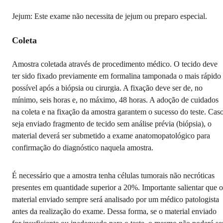
Jejum: Este exame não necessita de jejum ou preparo especial.
Coleta
Amostra coletada através de procedimento médico. O tecido deve
ter sido fixado previamente em formalina tamponada o mais rápido
possível após a biópsia ou cirurgia. A fixação deve ser de, no
mínimo, seis horas e, no máximo, 48 horas. A adoção de cuidados
na coleta e na fixação da amostra garantem o sucesso do teste. Cas
seja enviado fragmento de tecido sem análise prévia (biópsia), o
material deverá ser submetido a exame anatomopatológico para
confirmação do diagnóstico naquela amostra.
É necessário que a amostra tenha células tumorais não necróticas
presentes em quantidade superior a 20%. Importante salientar que o
material enviado sempre será analisado por um médico patologista
antes da realização do exame. Dessa forma, se o material enviado