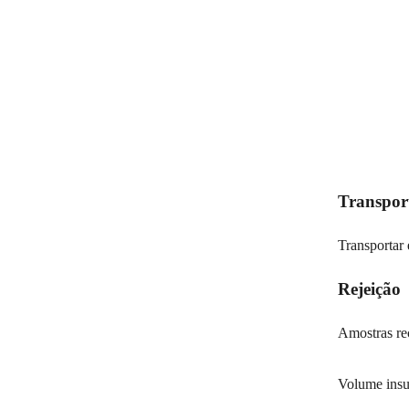
Transpor
Transportar 
Rejeição
Amostras rec
Volume insuf