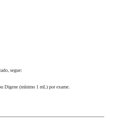
zado, segue:
ou Digene (mínimo 1 mL) por exame.