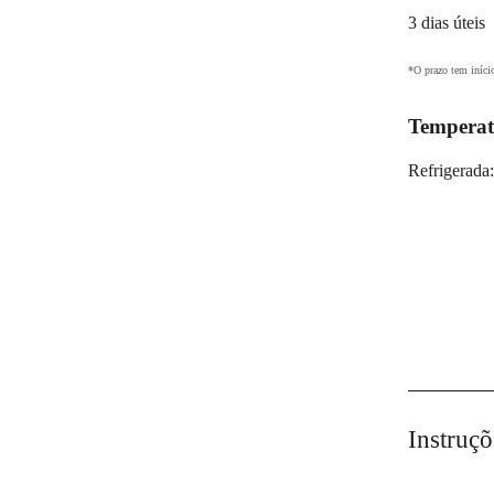
3 dias úteis
*O prazo tem iníci
Temperat
Refrigerada
Instruçõ