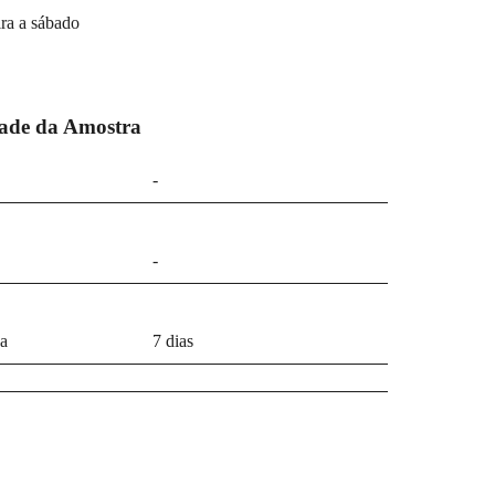
ra a sábado
dade da Amostra
-
-
a
7 dias