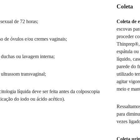
Coleta
sexual de 72 horas;
Coleta de 
escovas para
proceder co
o de óvulos e/ou cremes vaginais;
Thinprep®, 
espátula ou
 duchas ou lavagem interna;
líquido, cas
parede do fr
 ultrassom transvaginal;
utilizado te
agitar vigor
meio e mant
citologia líquida deve ser feita antes da colposcopia
licação do iodo ou ácido acético).
Ressaltamos
para diminu
vezes ligado
Coleta uri