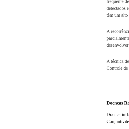
frequente de
detectados e
têm um alto 
A recorrênci
parcialmente
desenvolver 
A técnica d
Controle de 
Doenças Re
Doença infla
Conjuntivit