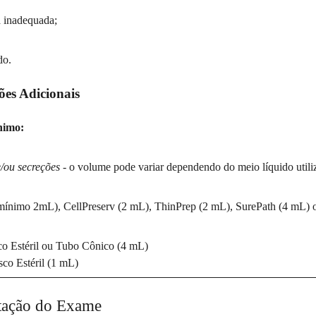
 inadequada;
do.
ões Adicionais
nimo:
/ou secreções
- o volume pode variar dependendo do meio líquido utili
ínimo 2mL), CellPreserv (2 mL), ThinPrep (2 mL), SurePath (4 mL) 
o Estéril ou Tubo Cônico (4 mL)
co Estéril (1 mL)
etação do Exame