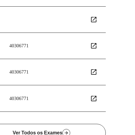
40306771
40306771
40306771
Ver Todos os Exames