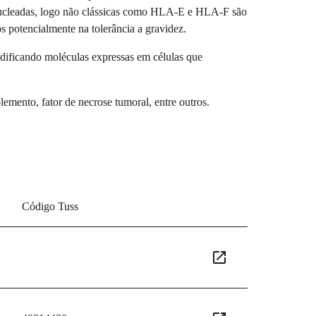
nucleadas, logo não clássicas como HLA-E e HLA-F são
s potencialmente na tolerância a gravidez.
ificando moléculas expressas em células que
mento, fator de necrose tumoral, entre outros.
Código Tuss