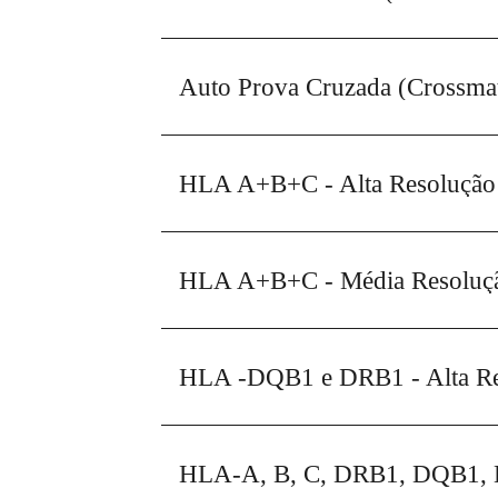
HLA A+B+C - Alta Resolução -
HLA A+B+C - Média Resolução
HLA -DQB1 e DRB1 - Alta Res