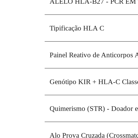
ALELO HLA-B27 - PCR EM
Tipificação HLA C
Painel Reativo de Anticorpos
Genótipo KIR + HLA-C Classe
Quimerismo (STR) - Doador e