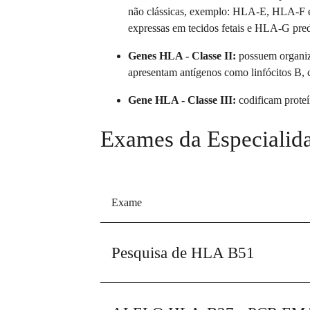
não clássicas, exemplo: HLA-E, HLA-F e
expressas em tecidos fetais e HLA-G predo
Genes HLA - Classe II:
possuem organiz
apresentam antígenos como linfócitos B, cé
Gene HLA - Classe III:
codificam proteí
Exames da Especialid
Exame
Pesquisa de HLA B51