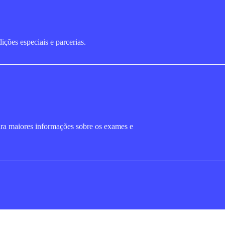
ções especiais e parcerias.
ara maiores informações sobre os exames e