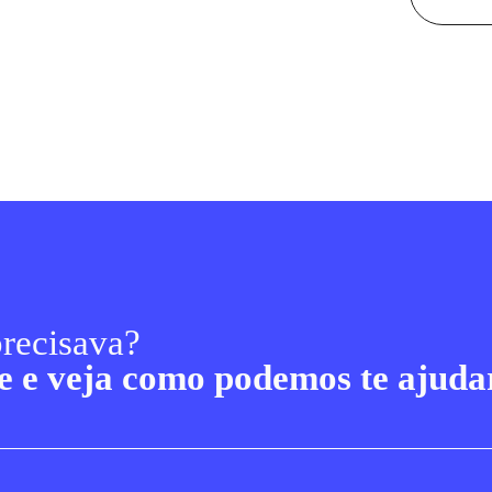
recisava?
e e veja como podemos te ajuda