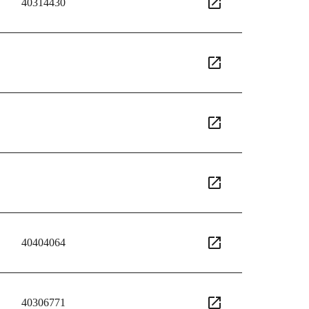
40314430
40404064
40306771