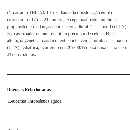
O rearranjo TEL-AML1 resultante da translocação entre o
cromossomo 12 e o 21 confere, excepcionalmente, um bom
prognóstico em crianças com leucemia linfoblástica aguda (LLA).
Está associado ao imunofenótipo precursor de células-B e é a
alteração genética mais frequente em leucemia linfoblástica aguda
(LLA) pediátrica, ocorrendo em 20%-30% dessa faixa etária e em
3% dos adultos.
Doenças Relacionadas
Leucemia linfoblástica aguda