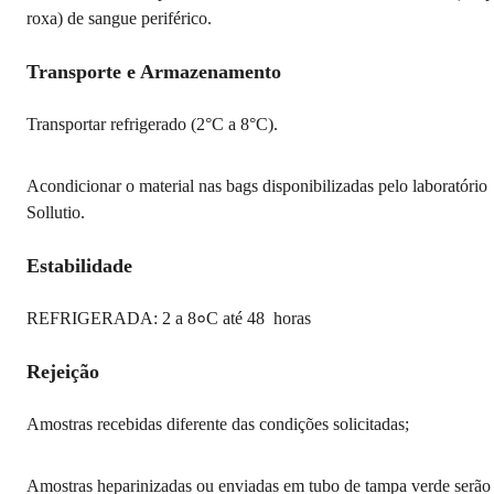
roxa) de sangue periférico.
Transporte e Armazenamento
Transportar refrigerado (2°C a 8°C).
Acondicionar o material nas bags disponibilizadas pelo laboratório
Sollutio.
Estabilidade
REFRIGERADA: 2 a 8०C até 48 horas
Rejeição
Amostras recebidas diferente das condições solicitadas;
Amostras heparinizadas ou enviadas em tubo de tampa verde serão