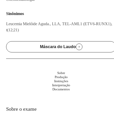
Sinônimos
Leucemia Mielóide Aguda., LLA, TEL-AML1 (ETV6-RUNX1),
t(12;21)
Máscara do Laudo
Sobre
Produção
Instruções
Interpretação
Documentos
Sobre o exame