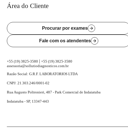
Área do Cliente
Procurar por exames
Fale com os atendentes
|
+55 (19) 3825-3580
+55 (19) 3825-3580
assessoria@sollutiodiagnosticos.com.br
Razão Social: G.R.F. LABORATORIOS LTDA
CNPJ: 21.303.246/0001-02
Rua Augusto Poltronieri, 487 - Park Comercial de Indaiatuba
Indaiatuba - SP, 13347-443