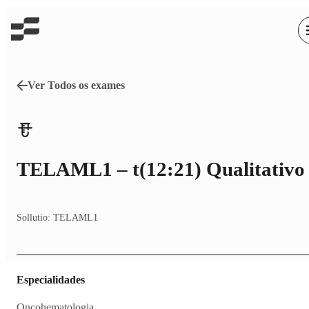
Ver Todos os exames
TELAML1 – t(12:21) Qualitativo
Sollutio:
TELAML1
Especialidades
Oncohematologia