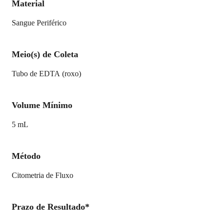
Material
Sangue Periférico
Meio(s) de Coleta
Tubo de EDTA (roxo)
Volume Mínimo
5 mL
Método
Citometria de Fluxo
Prazo de Resultado*