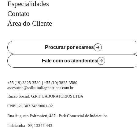
Especialidades
Contato
Área do Cliente
Procurar por exames
Fale com os atendentes
|
+55 (19) 3825-3580
+55 (19) 3825-3580
assessoria@sollutiodiagnosticos.com.br
Razão Social: G.R.F. LABORATORIOS LTDA
CNPJ: 21.303.246/0001-02
Rua Augusto Poltronieri, 487 - Park Comercial de Indaiatuba
Indaiatuba - SP, 13347-443