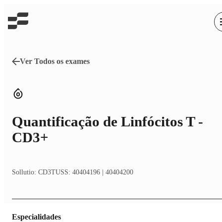
Ver Todos os exames
Quantificação de Linfócitos T -
CD3+
Sollutio:
CD3
TUSS:
40404196 | 40404200
Especialidades