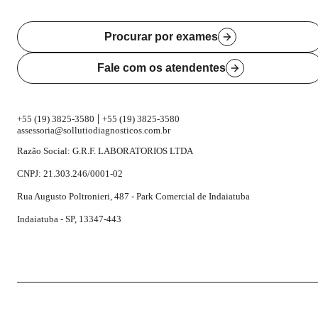
Procurar por exames
Fale com os atendentes
|
+55 (19) 3825-3580
+55 (19) 3825-3580
assessoria@sollutiodiagnosticos.com.br
Razão Social: G.R.F. LABORATORIOS LTDA
CNPJ: 21.303.246/0001-02
Rua Augusto Poltronieri, 487 - Park Comercial de Indaiatuba
Indaiatuba - SP, 13347-443