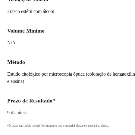
Frasco estéril com álcool
Volume Mínimo
N/A
Método
Estudo citológico por microscopia óptica (coloração de hematoxili
e eosina)
Prazo de Resultado*
9 dia úteis
*O prazo tem início a partir do momento que o material chega em nossa área técnica