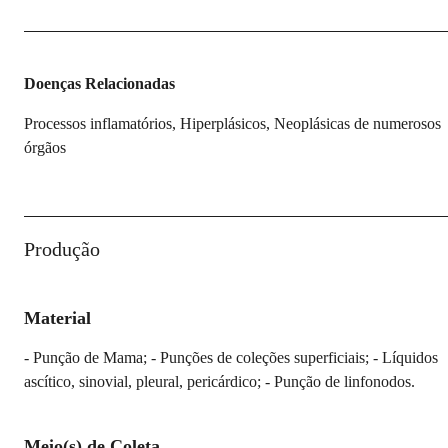
Doenças Relacionadas
Processos inflamatórios, Hiperplásicos, Neoplásicas de numerosos
órgãos
Produção
Material
- Punção de Mama; - Punções de coleções superficiais; - Líquidos
ascítico, sinovial, pleural, pericárdico; - Punção de linfonodos.
Meio(s) de Coleta