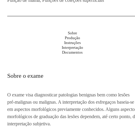
Punção de mama, Punções de coleções superficiais
Sobre
Produção
Instruções
Interpretação
Documentos
Sobre o exame
O exame visa diagnosticar patologias benignas bem como lesões
pré-malignas ou malignas. A interpretação dos esfregaços baseia-se
em aspectos morfológicos previamente conhecidos. Alguns aspecto
morfológicos de graduação das lesões dependem, até certo ponto, 
interpretação subjetiva.