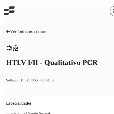
Ver Todos os exames
HTLV I/II - Qualitativo PCR
Sollutio:
HTLV
TUSS:
40314162
Especialidades
Infectologia | Saúde Sexual