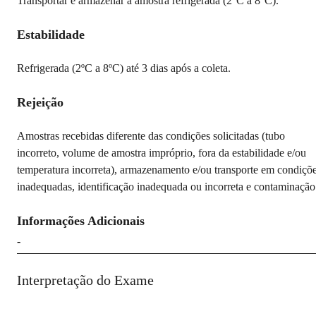
Transportar e armazenar a amostra refrigerada (2°C a 8°C).
Estabilidade
Refrigerada (2ºC a 8ºC) até 3 dias após a coleta.
Rejeição
Amostras recebidas diferente das condições solicitadas (tubo
incorreto, volume de amostra impróprio, fora da estabilidade e/ou
temperatura incorreta), armazenamento e/ou transporte em condiçõ
inadequadas, identificação inadequada ou incorreta e contaminação
Informações Adicionais
-
Interpretação do Exame