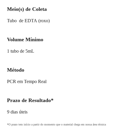
Meio(s) de Coleta
Tubo de EDTA (roxo)
Volume Mínimo
1 tubo de 5mL
Método
PCR em Tempo Real
Prazo de Resultado*
9 dias úteis
*O prazo tem início a partir do momento que o material chega em nossa área técnica