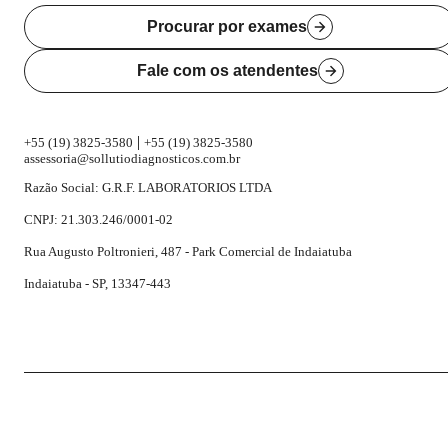
Procurar por exames
Fale com os atendentes
|
+55 (19) 3825-3580
+55 (19) 3825-3580
assessoria@sollutiodiagnosticos.com.br
Razão Social: G.R.F. LABORATORIOS LTDA
CNPJ: 21.303.246/0001-02
Rua Augusto Poltronieri, 487 - Park Comercial de Indaiatuba
Indaiatuba - SP, 13347-443