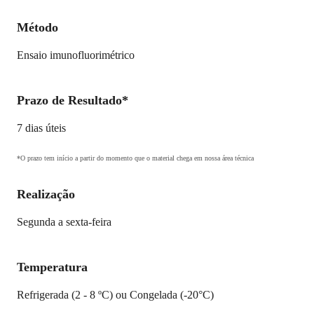
Método
Ensaio imunofluorimétrico
Prazo de Resultado*
7 dias úteis
*O prazo tem início a partir do momento que o material chega em nossa área técnica
Realização
Segunda a sexta-feira
Temperatura
Refrigerada (2 - 8 ºC) ou Congelada (-20°C)