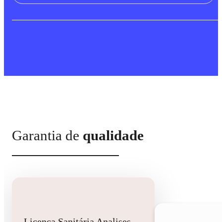
Garantia de
qualidade
Licença Sanitária Analises Clinicas