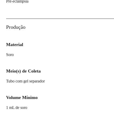
Pré-eclâmpsia
Produção
Material
Soro
Meio(s) de Coleta
Tubo com gel separador
Volume Mínimo
1 mL de soro