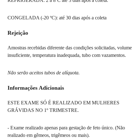
REFRIGERADA: 2 a 8ºC até 3 dias após a coleta.
CONGELADA (-20 ºC): até 30 dias após a coleta
Rejeição
Amostras recebidas diferente das condições solicitadas, volume
insuficiente, temperatura inadequada, tubo com vazamentos.
Não serão aceitos tubos de alíquota.
Informações Adicionais
ESTE EXAME SÓ É REALIZADO EM MULHERES
GRÁVIDAS NO 1º TRIMESTRE.
- Exame realizado apenas para gestação de feto único. (Não
realizado em gêmeos, trigêmeos ou mais).