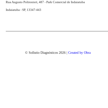
Rua Augusto Poltronieri, 487 - Park Comercial de Indaiatuba
Indaiatuba - SP, 13347-443
© Sollutio Diagnósticos
2026
|
Created by Obra