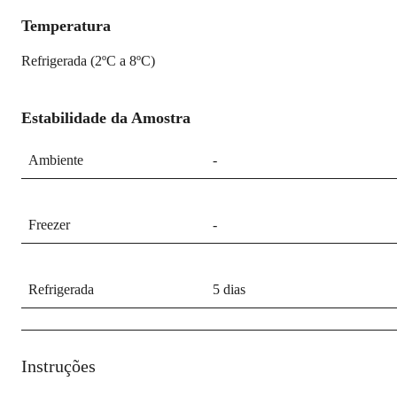
Temperatura
Refrigerada (2ºC a 8ºC)
Estabilidade da Amostra
Ambiente
-
Freezer
-
Refrigerada
5 dias
Instruções