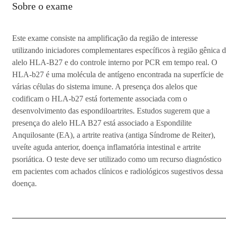
Sobre o exame
Este exame consiste na amplificação da região de interesse
utilizando iniciadores complementares específicos à região gênica 
alelo HLA-B27 e do controle interno por PCR em tempo real. O
HLA-b27 é uma molécula de antígeno encontrada na superfície de
várias células do sistema imune. A presença dos alelos que
codificam o HLA-b27 está fortemente associada com o
desenvolvimento das espondiloartrites. Estudos sugerem que a
presença do alelo HLA B27 está associado a Espondilite
Anquilosante (EA), a artrite reativa (antiga Síndrome de Reiter),
uveíte aguda anterior, doença inflamatória intestinal e artrite
psoriática. O teste deve ser utilizado como um recurso diagnóstico
em pacientes com achados clínicos e radiológicos sugestivos dessa
doença.