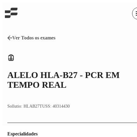
Ver Todos os exames
ALELO HLA-B27 - PCR EM
TEMPO REAL
Sollutio:
HLAB27
TUSS:
40314430
Especialidades