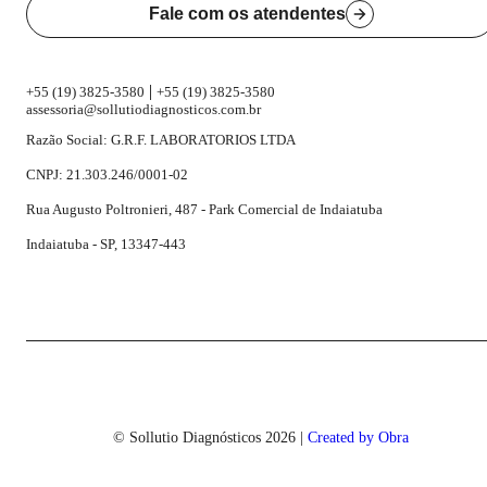
Fale com os atendentes
|
+55 (19) 3825-3580
+55 (19) 3825-3580
assessoria@sollutiodiagnosticos.com.br
Razão Social: G.R.F. LABORATORIOS LTDA
CNPJ: 21.303.246/0001-02
Rua Augusto Poltronieri, 487 - Park Comercial de Indaiatuba
Indaiatuba - SP, 13347-443
© Sollutio Diagnósticos
2026
|
Created by Obra