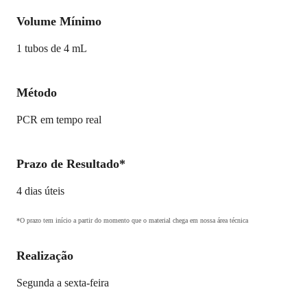
Volume Mínimo
1 tubos de 4 mL
Método
PCR em tempo real
Prazo de Resultado*
4 dias úteis
*O prazo tem início a partir do momento que o material chega em nossa área técnica
Realização
Segunda a sexta-feira