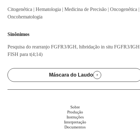
Citogenética | Hematologia | Medicina de Precisão | Oncogenética |
Oncohematologia
Sinônimos
Pesquisa do rearranjo FGFR3/IGH, hibridação in situ FGFR3/IGH
FISH para t(4;14)
Máscara do Laudo
Sobre
Produção
Instruções
Interpretação
Documentos