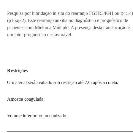
Pesquisa por hibridação in situ do rearranjo FGFR3/IGH ou t(4;14)
(p16;q32). Este rearranjo auxilia no diagnóstico e prognóstico de
pacientes com Mieloma Múltiplo. A presença desta translocação é
um fator prognóstico desfavorável.
Restrições
O material será avaliado sob restrição até 72h após a coleta.
Amostra coagulada;
Volume inferior ao preconizado.