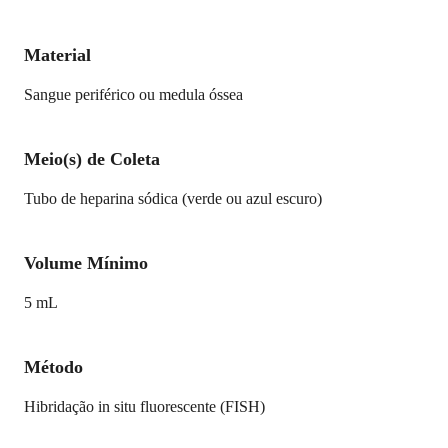
Material
Sangue periférico ou medula óssea
Meio(s) de Coleta
Tubo de heparina sódica (verde ou azul escuro)
Volume Mínimo
5 mL
Método
Hibridação in situ fluorescente (FISH)