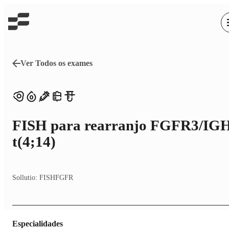
Ver Todos os exames
FISH para rearranjo FGFR3/IG
t(4;14)
Sollutio:
FISHFGFR
Especialidades