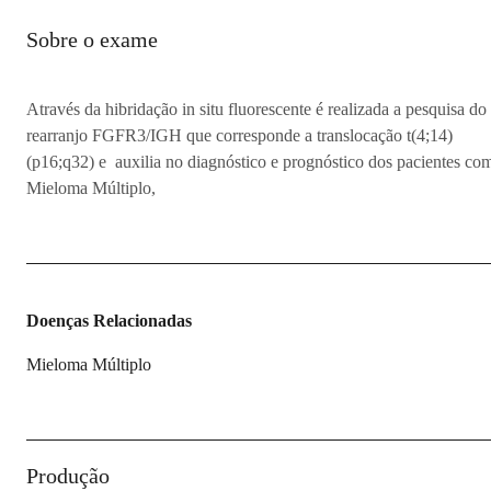
Sobre o exame
Através da hibridação in situ fluorescente é realizada a pesquisa do
rearranjo FGFR3/IGH que corresponde a translocação t(4;14)
(p16;q32) e auxilia no diagnóstico e prognóstico dos pacientes co
Mieloma Múltiplo,
Doenças Relacionadas
Mieloma Múltiplo
Produção