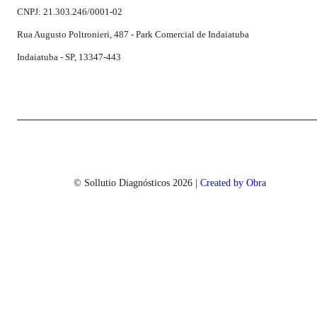
CNPJ: 21.303.246/0001-02
Rua Augusto Poltronieri, 487 - Park Comercial de Indaiatuba
Indaiatuba - SP, 13347-443
© Sollutio Diagnósticos
2026
|
Created by Obra